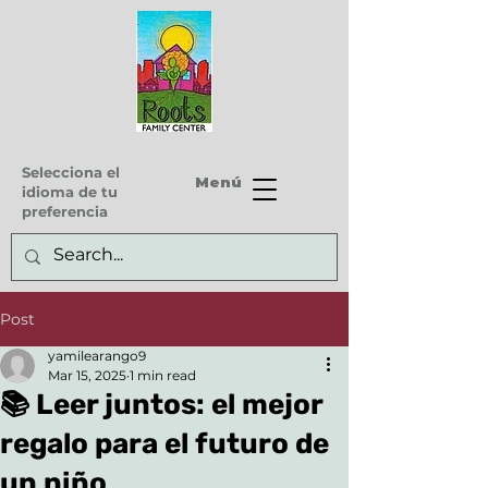
Selecciona el
Menú
idioma de tu
preferencia
Post
yamilearango9
Mar 15, 2025
1 min read
📚 Leer juntos: el mejor
regalo para el futuro de
un niño